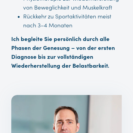
von Beweglichkeit und Muskelkraft
Rückkehr zu Sportaktivitäten meist
nach 3–4 Monaten
Ich begleite Sie persönlich durch alle
Phasen der Genesung – von der ersten
Diagnose bis zur vollständigen
Wiederherstellung der Belastbarkeit.